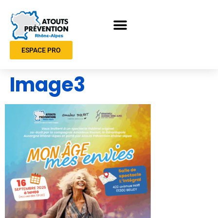
ESPACE PRO
Image3