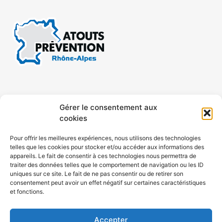
CONTACT
MENTIONS LÉGALES
Gérer le consentement aux
cookies
CONFIDENTIALITÉ
PLAN DE SITE
Pour offrir les meilleures expériences, nous utilisons des technologies
telles que les cookies pour stocker et/ou accéder aux informations des
ACCESSIBILITÉ
appareils. Le fait de consentir à ces technologies nous permettra de
traiter des données telles que le comportement de navigation ou les ID
uniques sur ce site. Le fait de ne pas consentir ou de retirer son
POLITIQUE DE COOKIES (UE)
consentement peut avoir un effet négatif sur certaines caractéristiques
et fonctions.
Accepter