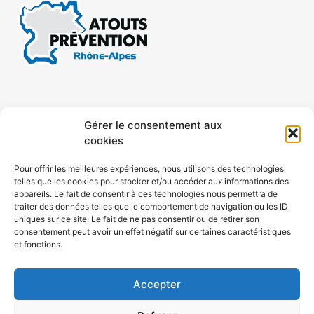
CONTACT
MENTIONS LÉGALES
Gérer le consentement aux
cookies
CONFIDENTIALITÉ
PLAN DE SITE
Pour offrir les meilleures expériences, nous utilisons des technologies
telles que les cookies pour stocker et/ou accéder aux informations des
ACCESSIBILITÉ
appareils. Le fait de consentir à ces technologies nous permettra de
traiter des données telles que le comportement de navigation ou les ID
uniques sur ce site. Le fait de ne pas consentir ou de retirer son
POLITIQUE DE COOKIES (UE)
consentement peut avoir un effet négatif sur certaines caractéristiques
et fonctions.
Accepter