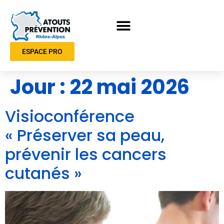
ESPACE PRO
Jour :
22 mai 2026
Visioconférence
« Préserver sa peau,
prévenir les cancers
cutanés »